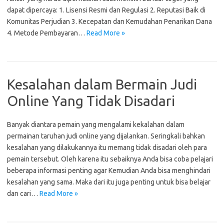
dapat dipercaya: 1. Lisensi Resmi dan Regulasi 2. Reputasi Baik di
Komunitas Perjudian 3. Kecepatan dan Kemudahan Penarikan Dana
4. Metode Pembayaran…
Read More »
Kesalahan dalam Bermain Judi
Online Yang Tidak Disadari
Banyak diantara pemain yang mengalami kekalahan dalam
permainan taruhan judi online yang dijalankan. Seringkali bahkan
kesalahan yang dilakukannya itu memang tidak disadari oleh para
pemain tersebut. Oleh karena itu sebaiknya Anda bisa coba pelajari
beberapa informasi penting agar Kemudian Anda bisa menghindari
kesalahan yang sama. Maka dari itu juga penting untuk bisa belajar
dan cari…
Read More »