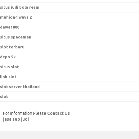
situs judi bola resmi
mahjong ways 2
dewa1000
situs spaceman
slot terbaru
depo 5k
situs slot
link slot
slot server thailand
slot
For Information Please
Contact Us
jasa seo judi