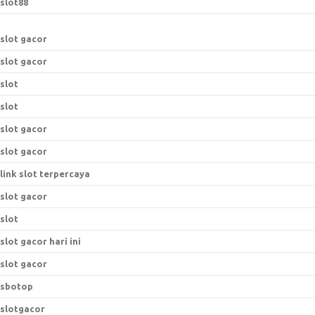
slot88
slot gacor
slot gacor
slot
slot
slot gacor
slot gacor
link slot terpercaya
slot gacor
slot
slot gacor hari ini
slot gacor
sbotop
slotgacor