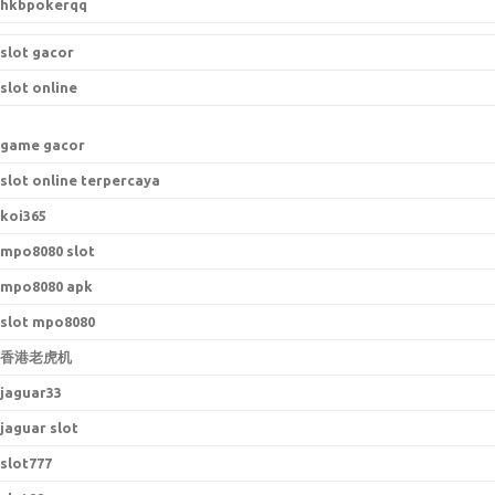
hkbpokerqq
slot gacor
slot online
game gacor
slot online terpercaya
koi365
mpo8080 slot
mpo8080 apk
slot mpo8080
香港老虎机
jaguar33
jaguar slot
slot777