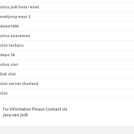
situs judi bola resmi
mahjong ways 2
dewa1000
situs spaceman
slot terbaru
depo 5k
situs slot
link slot
slot server thailand
slot
For Information Please
Contact Us
jasa seo judi