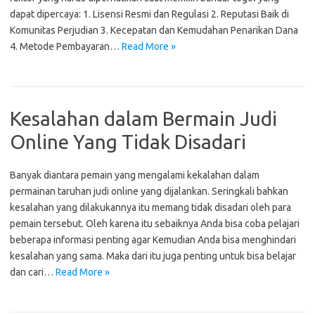
dapat dipercaya: 1. Lisensi Resmi dan Regulasi 2. Reputasi Baik di
Komunitas Perjudian 3. Kecepatan dan Kemudahan Penarikan Dana
4. Metode Pembayaran…
Read More »
Kesalahan dalam Bermain Judi
Online Yang Tidak Disadari
Banyak diantara pemain yang mengalami kekalahan dalam
permainan taruhan judi online yang dijalankan. Seringkali bahkan
kesalahan yang dilakukannya itu memang tidak disadari oleh para
pemain tersebut. Oleh karena itu sebaiknya Anda bisa coba pelajari
beberapa informasi penting agar Kemudian Anda bisa menghindari
kesalahan yang sama. Maka dari itu juga penting untuk bisa belajar
dan cari…
Read More »