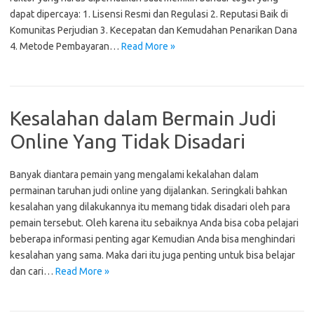
dapat dipercaya: 1. Lisensi Resmi dan Regulasi 2. Reputasi Baik di
Komunitas Perjudian 3. Kecepatan dan Kemudahan Penarikan Dana
4. Metode Pembayaran…
Read More »
Kesalahan dalam Bermain Judi
Online Yang Tidak Disadari
Banyak diantara pemain yang mengalami kekalahan dalam
permainan taruhan judi online yang dijalankan. Seringkali bahkan
kesalahan yang dilakukannya itu memang tidak disadari oleh para
pemain tersebut. Oleh karena itu sebaiknya Anda bisa coba pelajari
beberapa informasi penting agar Kemudian Anda bisa menghindari
kesalahan yang sama. Maka dari itu juga penting untuk bisa belajar
dan cari…
Read More »