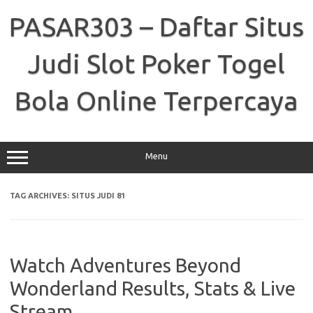
Skip
to
PASAR303 – Daftar Situs
content
Judi Slot Poker Togel
Bola Online Terpercaya
Menu
TAG ARCHIVES:
SITUS JUDI 81
Watch Adventures Beyond
Wonderland Results, Stats & Live
Stream