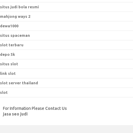
situs judi bola resmi
mahjong ways 2
dewa1000
situs spaceman
slot terbaru
depo 5k
situs slot
link slot
slot server thailand
slot
For Information Please
Contact Us
jasa seo judi