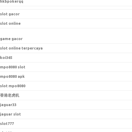
hkbpokerqq
slot gacor
slot online
game gacor
slot online terpercaya
koi365
mpo8080 slot
mpo8080 apk
slot mpo8080
香港老虎机
jaguar33
jaguar slot
slot777