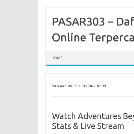
Skip
to
content
PASAR303 – Daft
Online Terperc
HOME
TAG ARCHIVES:
SLOT ONLINE 39
Watch Adventures Be
Stats & Live Stream