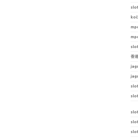
slo
koi
mpo
mpo
slo
香
jag
jag
slo
slo
slo
slo
slo