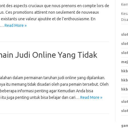
Kem
sont des aspects cruciaux que nous prenons en compte lors de
ous. Ces promotions attirent non seulement de nouveaux
Kes
 existants une valeur ajoutée et de l’enthousiasme. En
Dis
de…
Read More »
slo
slo
ain Judi Online Yang Tidak
slo
mej
hk
lahan dalam permainan taruhan judi online yang dijalankan.
hk
ya itu memang tidak disadari oleh para pemain tersebut. Oleh
hk
i beberapa informasi penting agar Kemudian Anda bisa
itu juga penting untuk bisa belajar dan cari…
Read More »
slo
slo
gam