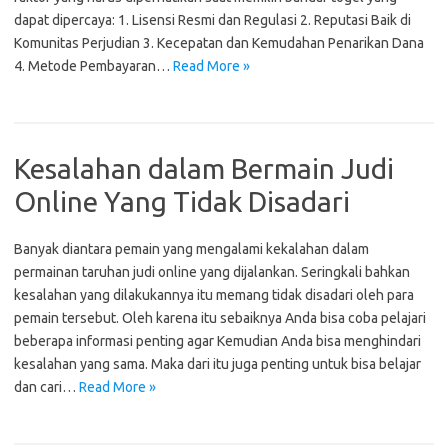
dapat dipercaya: 1. Lisensi Resmi dan Regulasi 2. Reputasi Baik di
Komunitas Perjudian 3. Kecepatan dan Kemudahan Penarikan Dana
4. Metode Pembayaran…
Read More »
Kesalahan dalam Bermain Judi
Online Yang Tidak Disadari
Banyak diantara pemain yang mengalami kekalahan dalam
permainan taruhan judi online yang dijalankan. Seringkali bahkan
kesalahan yang dilakukannya itu memang tidak disadari oleh para
pemain tersebut. Oleh karena itu sebaiknya Anda bisa coba pelajari
beberapa informasi penting agar Kemudian Anda bisa menghindari
kesalahan yang sama. Maka dari itu juga penting untuk bisa belajar
dan cari…
Read More »