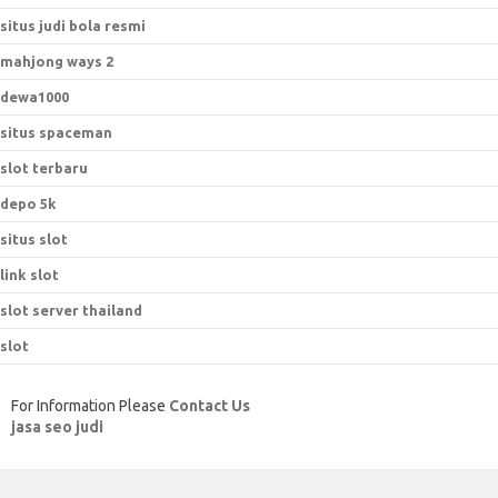
situs judi bola resmi
mahjong ways 2
dewa1000
situs spaceman
slot terbaru
depo 5k
situs slot
link slot
slot server thailand
slot
For Information Please
Contact Us
jasa seo judi