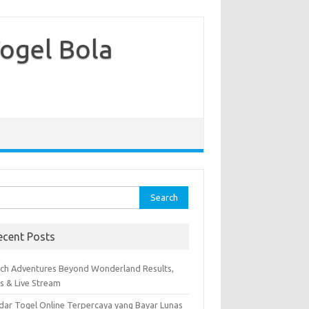
Togel Bola
rch
ecent Posts
ch Adventures Beyond Wonderland Results,
s & Live Stream
dar Togel Online Terpercaya yang Bayar Lunas