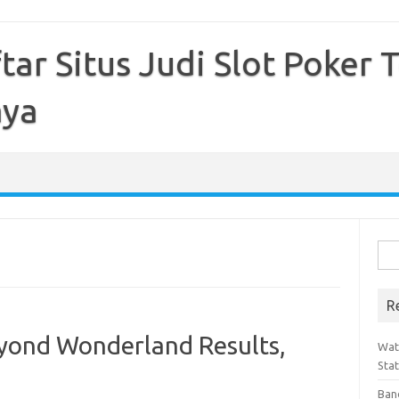
ar Situs Judi Slot Poker 
aya
Sea
for:
R
yond Wonderland Results,
Wat
Stat
Ban