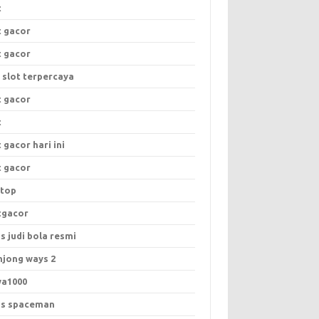
t
t gacor
t gacor
k slot terpercaya
t gacor
t
t gacor hari ini
t gacor
top
tgacor
us judi bola resmi
jong ways 2
a1000
us spaceman