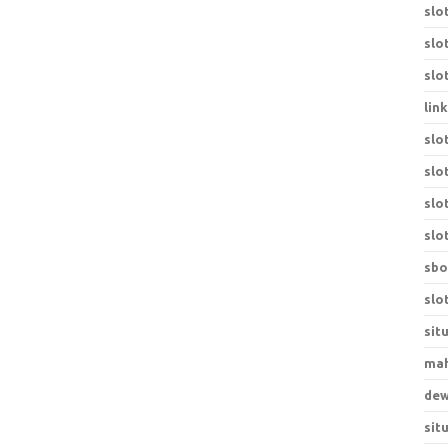
slo
slo
slo
lin
slo
slo
slo
slo
sbo
slo
sit
mah
dew
sit