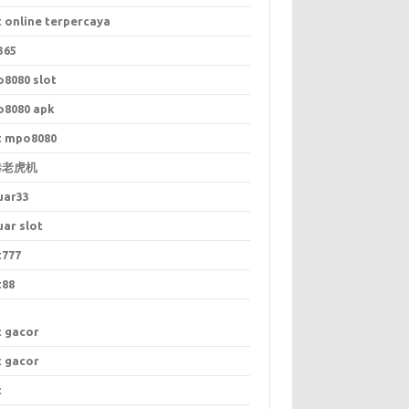
t online terpercaya
365
8080 slot
8080 apk
t mpo8080
港老虎机
uar33
uar slot
t777
t88
t gacor
t gacor
t