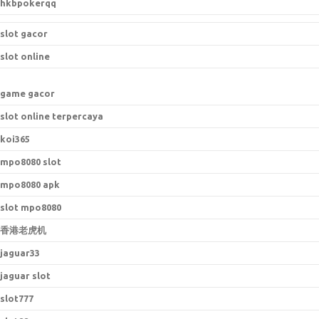
hkbpokerqq
slot gacor
slot online
game gacor
slot online terpercaya
koi365
mpo8080 slot
mpo8080 apk
slot mpo8080
香港老虎机
jaguar33
jaguar slot
slot777