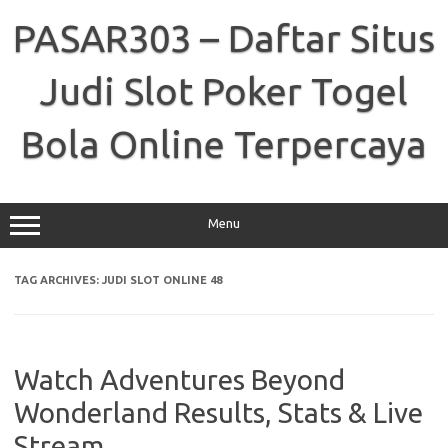
Skip
to
PASAR303 – Daftar Situs
content
Judi Slot Poker Togel
Bola Online Terpercaya
Menu
TAG ARCHIVES:
JUDI SLOT ONLINE 48
Watch Adventures Beyond
Wonderland Results, Stats & Live
Stream