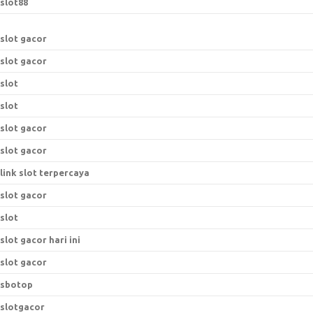
slot88
slot gacor
slot gacor
slot
slot
slot gacor
slot gacor
link slot terpercaya
slot gacor
slot
slot gacor hari ini
slot gacor
sbotop
slotgacor