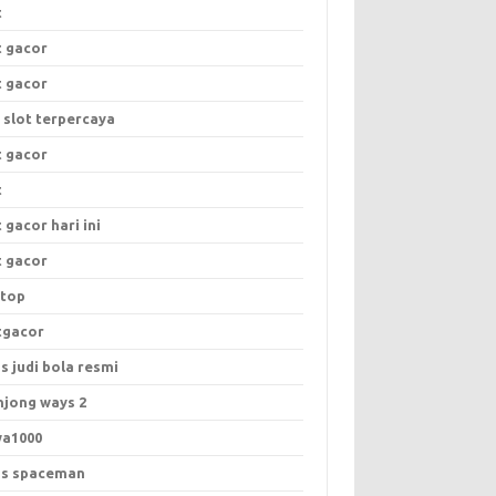
t
t gacor
t gacor
k slot terpercaya
t gacor
t
t gacor hari ini
t gacor
top
tgacor
us judi bola resmi
jong ways 2
a1000
us spaceman