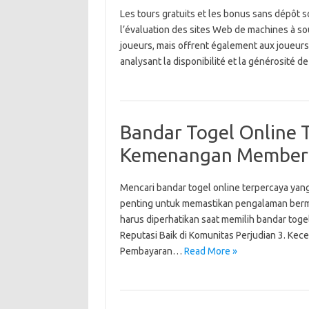
Les tours gratuits et les bonus sans dépôt 
l’évaluation des sites Web de machines à s
joueurs, mais offrent également aux joueurs
analysant la disponibilité et la générosité 
Bandar Togel Online 
Kemenangan Member
Mencari bandar togel online terpercaya y
penting untuk memastikan pengalaman bermai
harus diperhatikan saat memilih bandar togel
Reputasi Baik di Komunitas Perjudian 3. K
Pembayaran…
Read More »