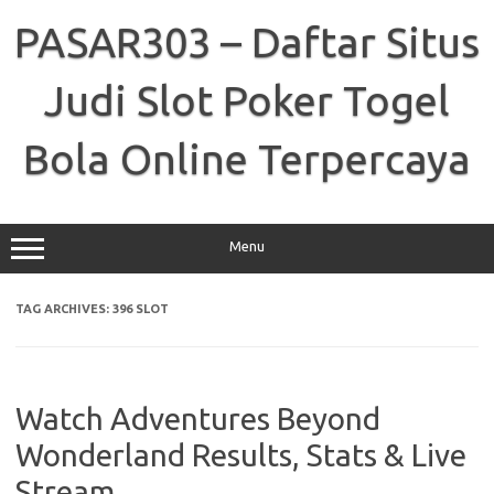
Skip
to
PASAR303 – Daftar Situs
content
Judi Slot Poker Togel
Bola Online Terpercaya
Menu
TAG ARCHIVES:
396 SLOT
Watch Adventures Beyond
Wonderland Results, Stats & Live
Stream