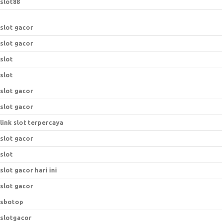
slot88
slot gacor
slot gacor
slot
slot
slot gacor
slot gacor
link slot terpercaya
slot gacor
slot
slot gacor hari ini
slot gacor
sbotop
slotgacor