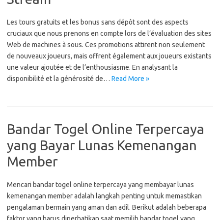
Les tours gratuits et les bonus sans dépôt sont des aspects
cruciaux que nous prenons en compte lors de l’évaluation des sites
Web de machines à sous. Ces promotions attirent non seulement
de nouveaux joueurs, mais offrent également aux joueurs existants
une valeur ajoutée et de l’enthousiasme. En analysant la
disponibilité et la générosité de…
Read More »
Bandar Togel Online Terpercaya
yang Bayar Lunas Kemenangan
Member
Mencari bandar togel online terpercaya yang membayar lunas
kemenangan member adalah langkah penting untuk memastikan
pengalaman bermain yang aman dan adil. Berikut adalah beberapa
faktor yang harus diperhatikan saat memilih bandar togel yang