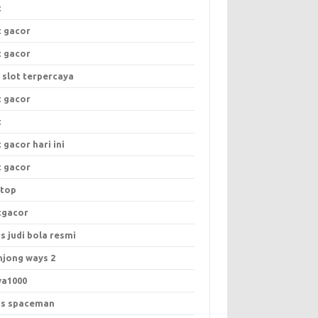
t
t gacor
t gacor
k slot terpercaya
t gacor
t
t gacor hari ini
t gacor
top
tgacor
us judi bola resmi
jong ways 2
a1000
us spaceman