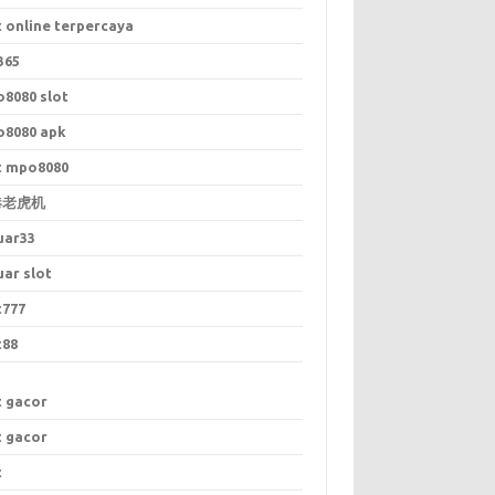
t online terpercaya
365
8080 slot
8080 apk
t mpo8080
港老虎机
uar33
uar slot
t777
t88
t gacor
t gacor
t