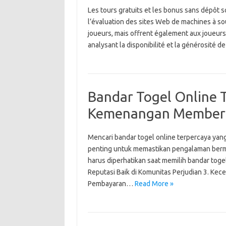
Les tours gratuits et les bonus sans dépôt 
l’évaluation des sites Web de machines à s
joueurs, mais offrent également aux joueurs
analysant la disponibilité et la générosité 
Bandar Togel Online 
Kemenangan Member
Mencari bandar togel online terpercaya y
penting untuk memastikan pengalaman bermai
harus diperhatikan saat memilih bandar togel
Reputasi Baik di Komunitas Perjudian 3. K
Pembayaran…
Read More »