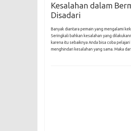
Kesalahan dalam Berm
Disadari
Banyak diantara pemain yang mengalami keka
Seringkali bahkan kesalahan yang dilakukann
karena itu sebaiknya Anda bisa coba pelajar
menghindari kesalahan yang sama. Maka dari 