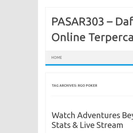
Skip
to
content
PASAR303 – Daft
Online Terperc
HOME
TAG ARCHIVES:
RGO POKER
Watch Adventures Be
Stats & Live Stream