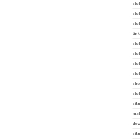
slo
slo
slo
lin
slo
slo
slo
slo
sbo
slo
sit
mah
dew
sit