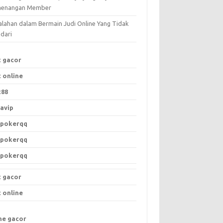
enangan Member
alahan dalam Bermain Judi Online Yang Tidak
adari
t gacor
t online
t88
avip
bpokerqq
bpokerqq
bpokerqq
t gacor
t online
e gacor