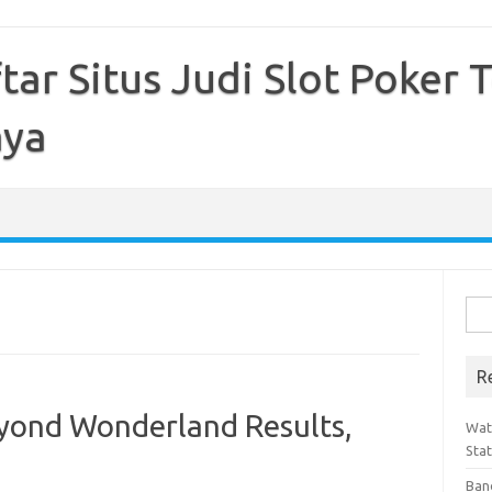
ar Situs Judi Slot Poker 
aya
Sea
for:
R
yond Wonderland Results,
Wat
Stat
Ban