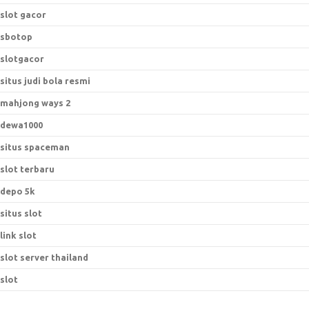
slot gacor
sbotop
slotgacor
situs judi bola resmi
mahjong ways 2
dewa1000
situs spaceman
slot terbaru
depo 5k
situs slot
link slot
slot server thailand
slot