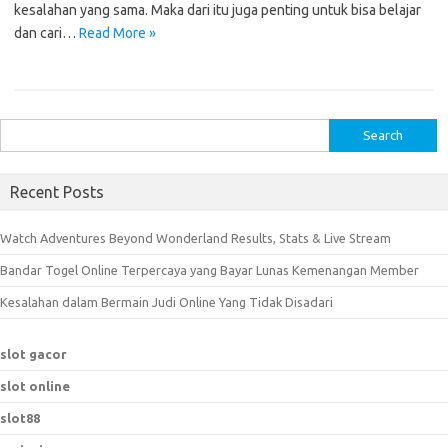
kesalahan yang sama. Maka dari itu juga penting untuk bisa belajar
dan cari…
Read More »
S
e
a
Recent Posts
r
c
Watch Adventures Beyond Wonderland Results, Stats & Live Stream
h
Bandar Togel Online Terpercaya yang Bayar Lunas Kemenangan Member
f
o
Kesalahan dalam Bermain Judi Online Yang Tidak Disadari
r
:
slot gacor
slot online
slot88