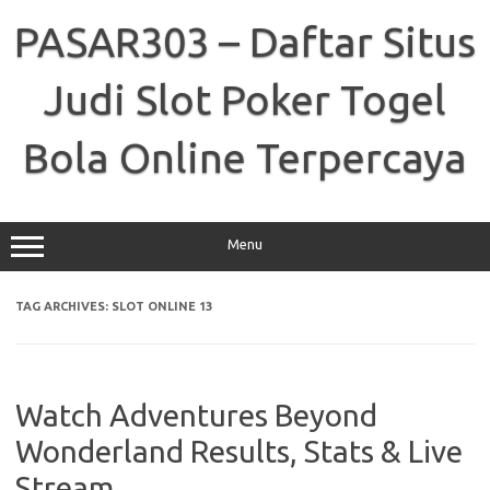
Skip
to
PASAR303 – Daftar Situs
content
Judi Slot Poker Togel
Bola Online Terpercaya
Menu
TAG ARCHIVES:
SLOT ONLINE 13
Watch Adventures Beyond
Wonderland Results, Stats & Live
Stream