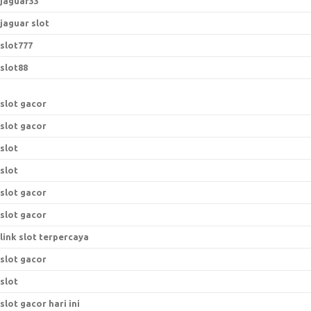
jaguar33
jaguar slot
slot777
slot88
slot gacor
slot gacor
slot
slot
slot gacor
slot gacor
link slot terpercaya
slot gacor
slot
slot gacor hari ini