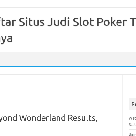
ar Situs Judi Slot Poker 
aya
Sea
for:
R
yond Wonderland Results,
Wat
Stat
Ban