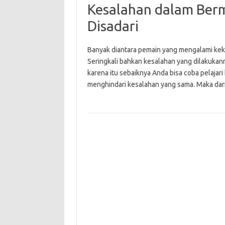
Kesalahan dalam Berm
Disadari
Banyak diantara pemain yang mengalami keka
Seringkali bahkan kesalahan yang dilakukann
karena itu sebaiknya Anda bisa coba pelajar
menghindari kesalahan yang sama. Maka dari 