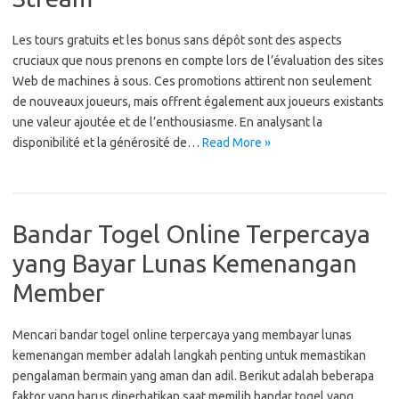
Les tours gratuits et les bonus sans dépôt sont des aspects
cruciaux que nous prenons en compte lors de l’évaluation des sites
Web de machines à sous. Ces promotions attirent non seulement
de nouveaux joueurs, mais offrent également aux joueurs existants
une valeur ajoutée et de l’enthousiasme. En analysant la
disponibilité et la générosité de…
Read More »
Bandar Togel Online Terpercaya
yang Bayar Lunas Kemenangan
Member
Mencari bandar togel online terpercaya yang membayar lunas
kemenangan member adalah langkah penting untuk memastikan
pengalaman bermain yang aman dan adil. Berikut adalah beberapa
faktor yang harus diperhatikan saat memilih bandar togel yang