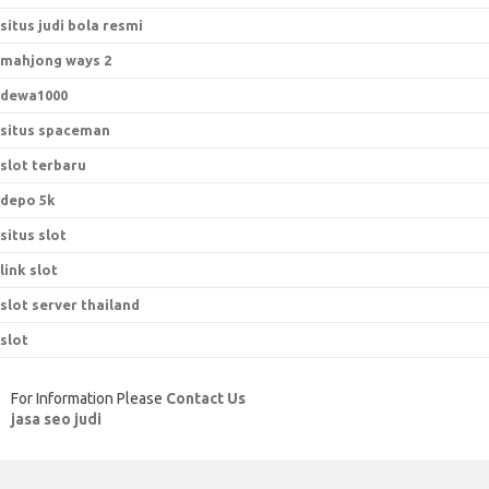
situs judi bola resmi
mahjong ways 2
dewa1000
situs spaceman
slot terbaru
depo 5k
situs slot
link slot
slot server thailand
slot
For Information Please
Contact Us
jasa seo judi