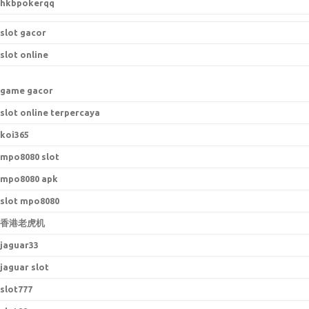
hkbpokerqq
slot gacor
slot online
game gacor
slot online terpercaya
koi365
mpo8080 slot
mpo8080 apk
slot mpo8080
香港老虎机
jaguar33
jaguar slot
slot777