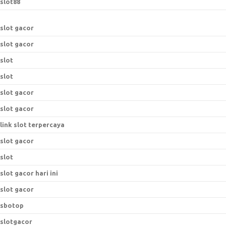
slot88
slot gacor
slot gacor
slot
slot
slot gacor
slot gacor
link slot terpercaya
slot gacor
slot
slot gacor hari ini
slot gacor
sbotop
slotgacor