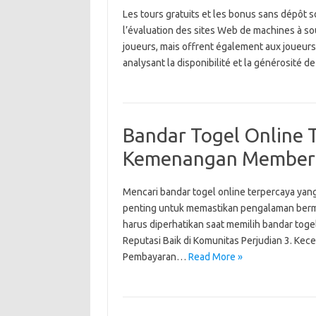
Les tours gratuits et les bonus sans dépôt 
l’évaluation des sites Web de machines à s
joueurs, mais offrent également aux joueurs
analysant la disponibilité et la générosité 
Bandar Togel Online 
Kemenangan Member
Mencari bandar togel online terpercaya y
penting untuk memastikan pengalaman bermai
harus diperhatikan saat memilih bandar togel
Reputasi Baik di Komunitas Perjudian 3. K
Pembayaran…
Read More »