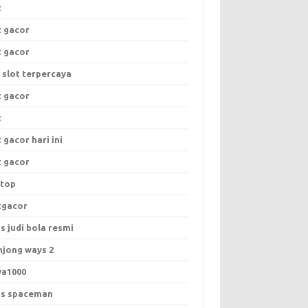
t
t gacor
t gacor
k slot terpercaya
t gacor
t
t gacor hari ini
t gacor
top
tgacor
us judi bola resmi
jong ways 2
a1000
us spaceman