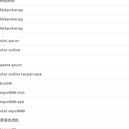
mejavip
hkbpokerqq
hkbpokerqq
hkbpokerqq
slot gacor
slot online
game gacor
slot online terpercaya
koi365
mpo8080 slot
mpo8080 apk
slot mpo8080
香港老虎机