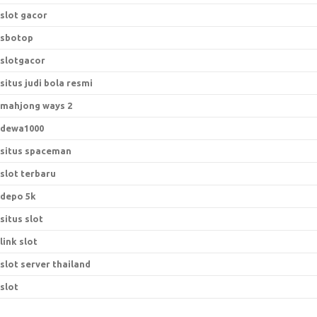
slot gacor
sbotop
slotgacor
situs judi bola resmi
mahjong ways 2
dewa1000
situs spaceman
slot terbaru
depo 5k
situs slot
link slot
slot server thailand
slot