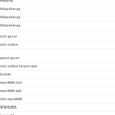
mejavip
hkbpokerqq
hkbpokerqq
hkbpokerqq
slot gacor
slot online
game gacor
slot online terpercaya
koi365
mpo8080 slot
mpo8080 apk
slot mpo8080
香港老虎机