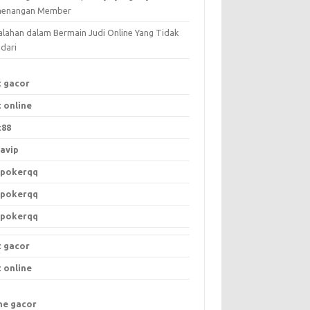
enangan Member
alahan dalam Bermain Judi Online Yang Tidak
adari
t gacor
t online
t88
avip
bpokerqq
bpokerqq
bpokerqq
t gacor
t online
e gacor