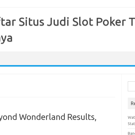
ar Situs Judi Slot Poker 
aya
Sea
for:
R
yond Wonderland Results,
Wat
Stat
Ban