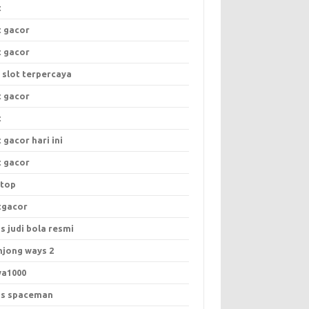
t
t gacor
t gacor
k slot terpercaya
t gacor
t
t gacor hari ini
t gacor
top
tgacor
us judi bola resmi
jong ways 2
a1000
us spaceman