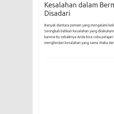
Kesalahan dalam Berm
Disadari
Banyak diantara pemain yang mengalami keka
Seringkali bahkan kesalahan yang dilakukann
karena itu sebaiknya Anda bisa coba pelajar
menghindari kesalahan yang sama. Maka dari 