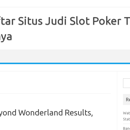
ar Situs Judi Slot Poker 
aya
Sea
for:
R
yond Wonderland Results,
Wat
Stat
Ban