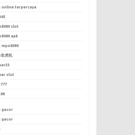
t online terpercaya
365
8080 slot
8080 apk
t mpo8080
港老虎机
uar33
uar slot
t777
t88
t gacor
t gacor
t