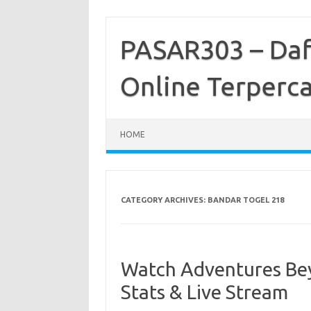
Skip
to
content
PASAR303 – Daft
Online Terperc
HOME
CATEGORY ARCHIVES:
BANDAR TOGEL 218
Watch Adventures Be
Stats & Live Stream