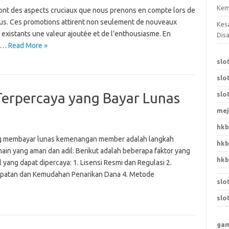
Kem
sont des aspects cruciaux que nous prenons en compte lors de
ous. Ces promotions attirent non seulement de nouveaux
Kes
 existants une valeur ajoutée et de l’enthousiasme. En
Dis
de…
Read More »
slo
slo
Terpercaya yang Bayar Lunas
slo
mej
hk
ang membayar lunas kemenangan member adalah langkah
hk
n yang aman dan adil. Berikut adalah beberapa faktor yang
hk
 yang dapat dipercaya: 1. Lisensi Resmi dan Regulasi 2.
ecepatan dan Kemudahan Penarikan Dana 4. Metode
slo
slo
gam