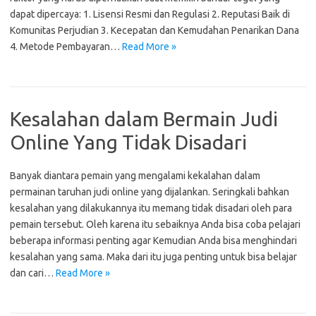
dapat dipercaya: 1. Lisensi Resmi dan Regulasi 2. Reputasi Baik di
Komunitas Perjudian 3. Kecepatan dan Kemudahan Penarikan Dana
4. Metode Pembayaran…
Read More »
Kesalahan dalam Bermain Judi
Online Yang Tidak Disadari
Banyak diantara pemain yang mengalami kekalahan dalam
permainan taruhan judi online yang dijalankan. Seringkali bahkan
kesalahan yang dilakukannya itu memang tidak disadari oleh para
pemain tersebut. Oleh karena itu sebaiknya Anda bisa coba pelajari
beberapa informasi penting agar Kemudian Anda bisa menghindari
kesalahan yang sama. Maka dari itu juga penting untuk bisa belajar
dan cari…
Read More »