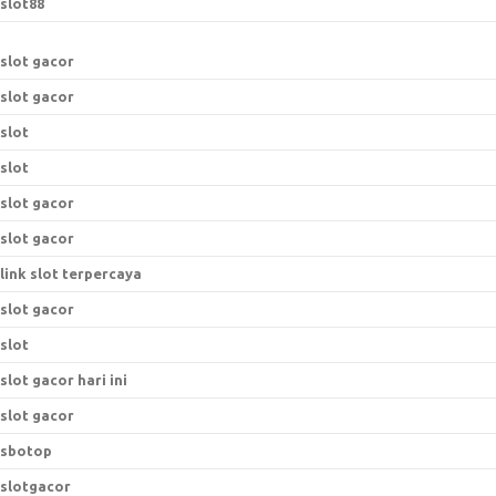
slot88
slot gacor
slot gacor
slot
slot
slot gacor
slot gacor
link slot terpercaya
slot gacor
slot
slot gacor hari ini
slot gacor
sbotop
slotgacor