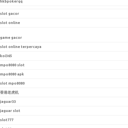
hkbpokerqq
slot gacor
slot online
game gacor
slot online terpercaya
koi365
mpo8080 slot
mpo8080 apk
slot mpo8080
香港老虎机
jaguar33
jaguar slot
slot777