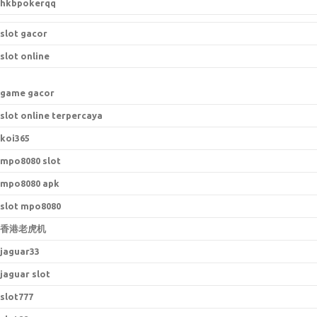
hkbpokerqq
slot gacor
slot online
game gacor
slot online terpercaya
koi365
mpo8080 slot
mpo8080 apk
slot mpo8080
香港老虎机
jaguar33
jaguar slot
slot777