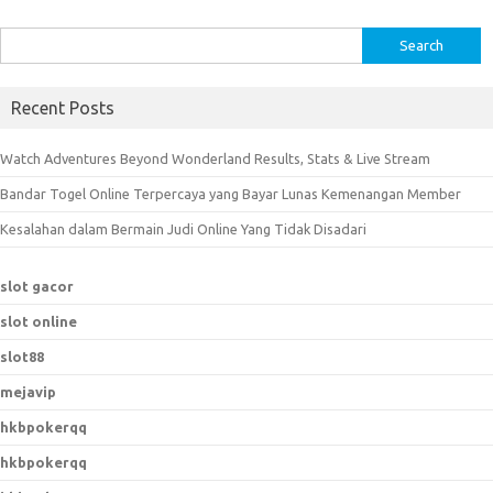
S
e
a
Recent Posts
r
c
Watch Adventures Beyond Wonderland Results, Stats & Live Stream
h
Bandar Togel Online Terpercaya yang Bayar Lunas Kemenangan Member
f
o
Kesalahan dalam Bermain Judi Online Yang Tidak Disadari
r
:
slot gacor
slot online
slot88
mejavip
hkbpokerqq
hkbpokerqq