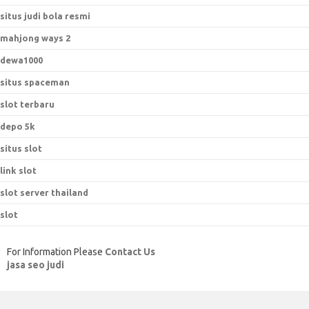
situs judi bola resmi
mahjong ways 2
dewa1000
situs spaceman
slot terbaru
depo 5k
situs slot
link slot
slot server thailand
slot
For Information Please
Contact Us
jasa seo judi