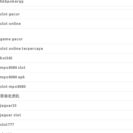
hkbpokerqq
slot gacor
slot online
game gacor
slot online terpercaya
koi365
mpo8080 slot
mpo8080 apk
slot mpo8080
香港老虎机
jaguar33
jaguar slot
slot777