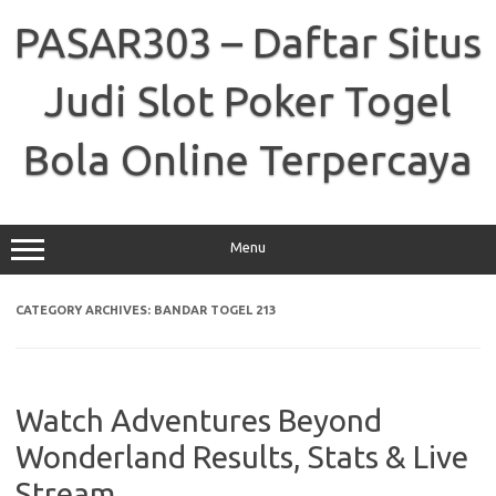
Skip
to
PASAR303 – Daftar Situs
content
Judi Slot Poker Togel
Bola Online Terpercaya
Menu
CATEGORY ARCHIVES:
BANDAR TOGEL 213
Watch Adventures Beyond
Wonderland Results, Stats & Live
Stream