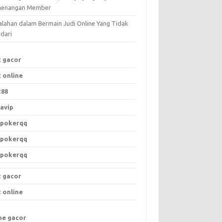
enangan Member
alahan dalam Bermain Judi Online Yang Tidak
adari
t gacor
t online
t88
avip
bpokerqq
bpokerqq
bpokerqq
t gacor
t online
e gacor