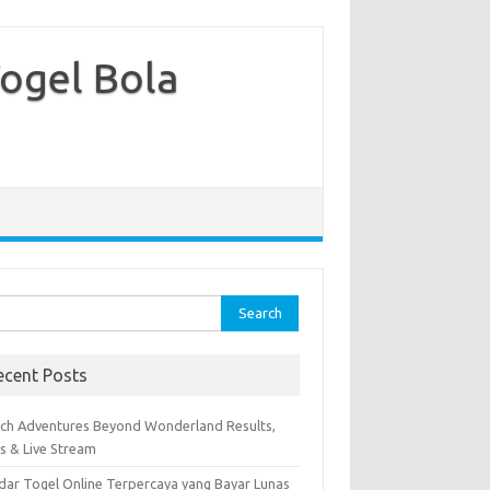
Togel Bola
rch
ecent Posts
ch Adventures Beyond Wonderland Results,
s & Live Stream
dar Togel Online Terpercaya yang Bayar Lunas