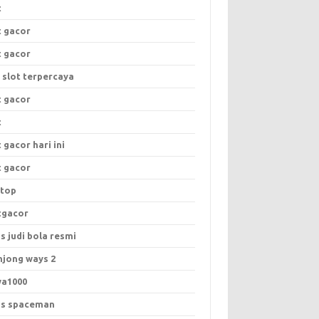
t
t gacor
t gacor
k slot terpercaya
t gacor
t
t gacor hari ini
t gacor
top
tgacor
us judi bola resmi
jong ways 2
a1000
us spaceman