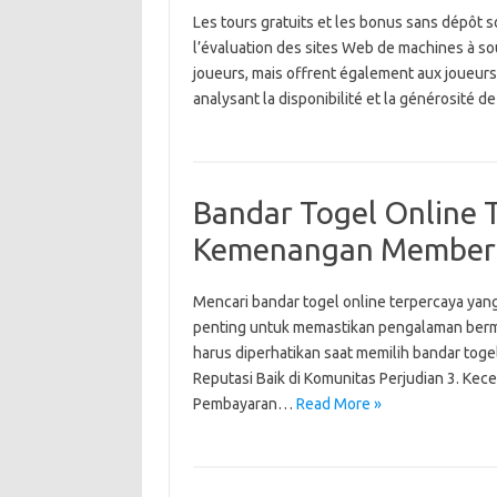
Les tours gratuits et les bonus sans dépôt 
l’évaluation des sites Web de machines à s
joueurs, mais offrent également aux joueurs
analysant la disponibilité et la générosité 
Bandar Togel Online 
Kemenangan Member
Mencari bandar togel online terpercaya y
penting untuk memastikan pengalaman bermai
harus diperhatikan saat memilih bandar togel
Reputasi Baik di Komunitas Perjudian 3. K
Pembayaran…
Read More »