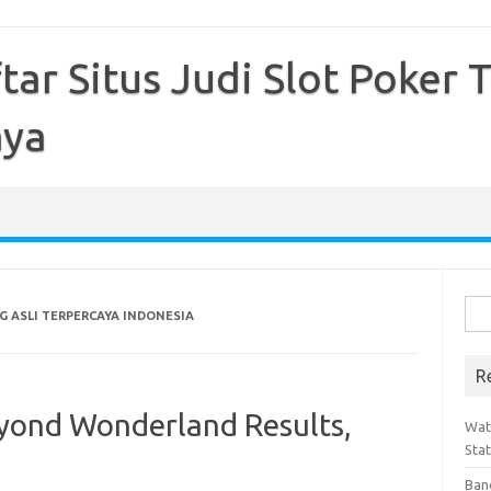
ar Situs Judi Slot Poker 
aya
Sea
G ASLI TERPERCAYA INDONESIA
for:
R
yond Wonderland Results,
Wat
Stat
Ban