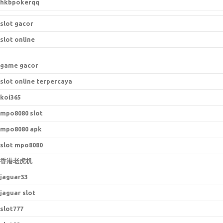
hkbpokerqq
slot gacor
slot online
game gacor
slot online terpercaya
koi365
mpo8080 slot
mpo8080 apk
slot mpo8080
香港老虎机
jaguar33
jaguar slot
slot777