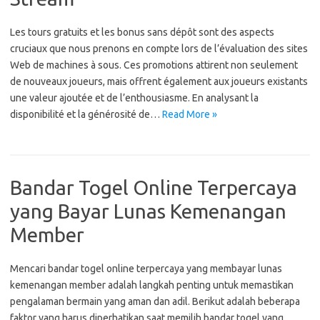
Les tours gratuits et les bonus sans dépôt sont des aspects
cruciaux que nous prenons en compte lors de l’évaluation des sites
Web de machines à sous. Ces promotions attirent non seulement
de nouveaux joueurs, mais offrent également aux joueurs existants
une valeur ajoutée et de l’enthousiasme. En analysant la
disponibilité et la générosité de…
Read More »
Bandar Togel Online Terpercaya
yang Bayar Lunas Kemenangan
Member
Mencari bandar togel online terpercaya yang membayar lunas
kemenangan member adalah langkah penting untuk memastikan
pengalaman bermain yang aman dan adil. Berikut adalah beberapa
faktor yang harus diperhatikan saat memilih bandar togel yang