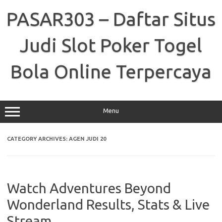
Skip
to
PASAR303 – Daftar Situs
content
Judi Slot Poker Togel
Bola Online Terpercaya
Menu
CATEGORY ARCHIVES:
AGEN JUDI 20
Watch Adventures Beyond
Wonderland Results, Stats & Live
Stream