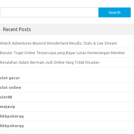
S
e
a
Recent Posts
r
c
Watch Adventures Beyond Wonderland Results, Stats & Live Stream
h
Bandar Togel Online Terpercaya yang Bayar Lunas Kemenangan Member
f
o
Kesalahan dalam Bermain Judi Online Yang Tidak Disadari
r
:
slot gacor
slot online
slot88
mejavip
hkbpokerqq
hkbpokerqq