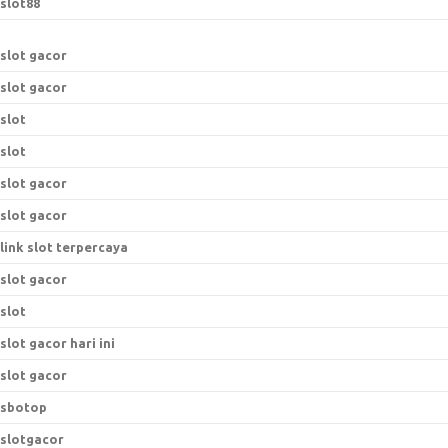
slot88
slot gacor
slot gacor
slot
slot
slot gacor
slot gacor
link slot terpercaya
slot gacor
slot
slot gacor hari ini
slot gacor
sbotop
slotgacor