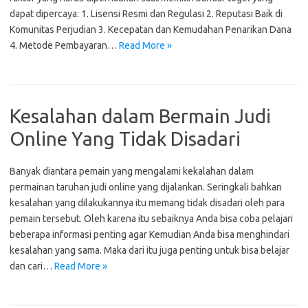
dapat dipercaya: 1. Lisensi Resmi dan Regulasi 2. Reputasi Baik di
Komunitas Perjudian 3. Kecepatan dan Kemudahan Penarikan Dana
4. Metode Pembayaran…
Read More »
Kesalahan dalam Bermain Judi
Online Yang Tidak Disadari
Banyak diantara pemain yang mengalami kekalahan dalam
permainan taruhan judi online yang dijalankan. Seringkali bahkan
kesalahan yang dilakukannya itu memang tidak disadari oleh para
pemain tersebut. Oleh karena itu sebaiknya Anda bisa coba pelajari
beberapa informasi penting agar Kemudian Anda bisa menghindari
kesalahan yang sama. Maka dari itu juga penting untuk bisa belajar
dan cari…
Read More »