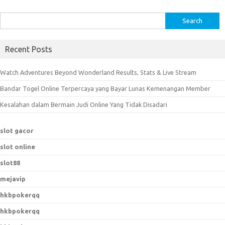
S
e
a
Recent Posts
r
c
Watch Adventures Beyond Wonderland Results, Stats & Live Stream
h
Bandar Togel Online Terpercaya yang Bayar Lunas Kemenangan Member
f
o
Kesalahan dalam Bermain Judi Online Yang Tidak Disadari
r
:
slot gacor
slot online
slot88
mejavip
hkbpokerqq
hkbpokerqq