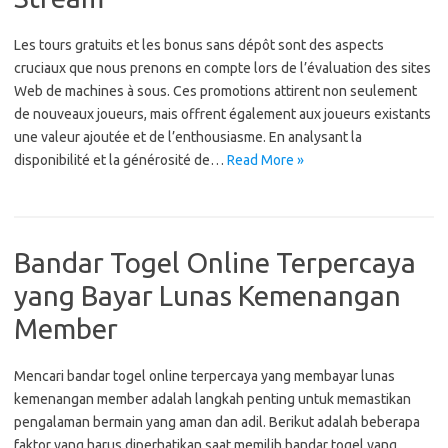
Les tours gratuits et les bonus sans dépôt sont des aspects
cruciaux que nous prenons en compte lors de l’évaluation des sites
Web de machines à sous. Ces promotions attirent non seulement
de nouveaux joueurs, mais offrent également aux joueurs existants
une valeur ajoutée et de l’enthousiasme. En analysant la
disponibilité et la générosité de…
Read More »
Bandar Togel Online Terpercaya
yang Bayar Lunas Kemenangan
Member
Mencari bandar togel online terpercaya yang membayar lunas
kemenangan member adalah langkah penting untuk memastikan
pengalaman bermain yang aman dan adil. Berikut adalah beberapa
faktor yang harus diperhatikan saat memilih bandar togel yang