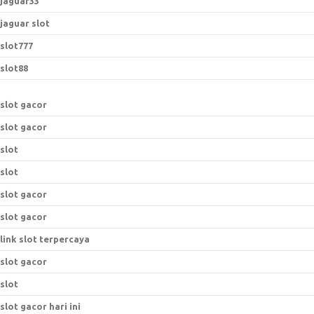
jaguar33
jaguar slot
slot777
slot88
slot gacor
slot gacor
slot
slot
slot gacor
slot gacor
link slot terpercaya
slot gacor
slot
slot gacor hari ini