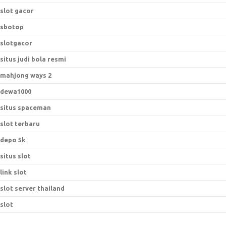
slot gacor
sbotop
slotgacor
situs judi bola resmi
mahjong ways 2
dewa1000
situs spaceman
slot terbaru
depo 5k
situs slot
link slot
slot server thailand
slot