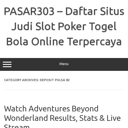
Skip
to
PASAR303 – Daftar Situs
content
Judi Slot Poker Togel
Bola Online Terpercaya
Menu
CATEGORY ARCHIVES:
DEPOSIT PULSA 82
Watch Adventures Beyond
Wonderland Results, Stats & Live
Stream