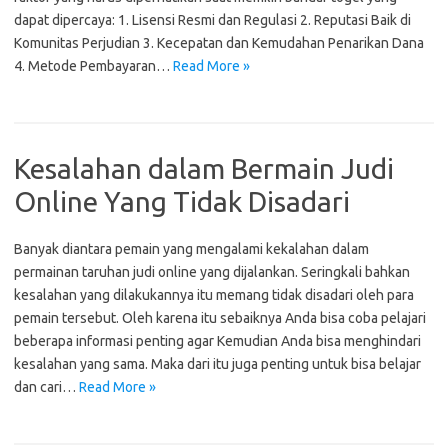
dapat dipercaya: 1. Lisensi Resmi dan Regulasi 2. Reputasi Baik di
Komunitas Perjudian 3. Kecepatan dan Kemudahan Penarikan Dana
4. Metode Pembayaran…
Read More »
Kesalahan dalam Bermain Judi
Online Yang Tidak Disadari
Banyak diantara pemain yang mengalami kekalahan dalam
permainan taruhan judi online yang dijalankan. Seringkali bahkan
kesalahan yang dilakukannya itu memang tidak disadari oleh para
pemain tersebut. Oleh karena itu sebaiknya Anda bisa coba pelajari
beberapa informasi penting agar Kemudian Anda bisa menghindari
kesalahan yang sama. Maka dari itu juga penting untuk bisa belajar
dan cari…
Read More »