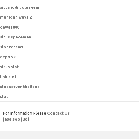
situs judi bola resmi
mahjong ways 2
dewa1000
situs spaceman
slot terbaru
depo 5k
situs slot
link slot
slot server thailand
slot
For Information Please
Contact Us
jasa seo judi