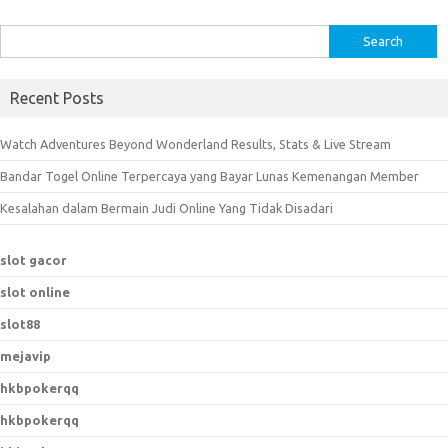
S
e
a
Recent Posts
r
c
Watch Adventures Beyond Wonderland Results, Stats & Live Stream
h
Bandar Togel Online Terpercaya yang Bayar Lunas Kemenangan Member
f
o
Kesalahan dalam Bermain Judi Online Yang Tidak Disadari
r
:
slot gacor
slot online
slot88
mejavip
hkbpokerqq
hkbpokerqq