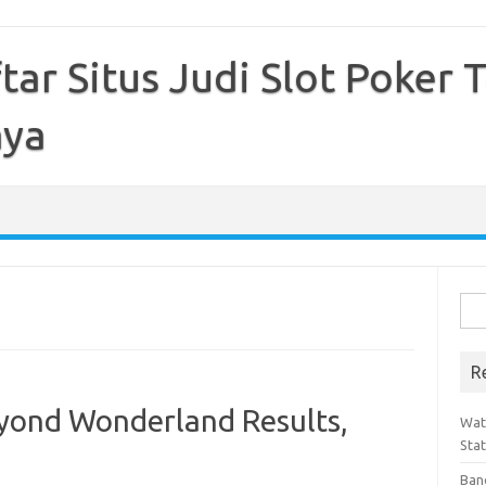
ar Situs Judi Slot Poker 
aya
Sea
for:
R
yond Wonderland Results,
Wat
Stat
Ban