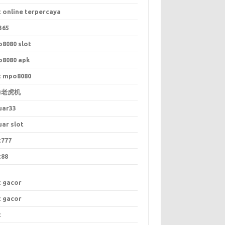
t online terpercaya
365
8080 slot
8080 apk
t mpo8080
港老虎机
uar33
uar slot
t777
t88
t gacor
t gacor
t