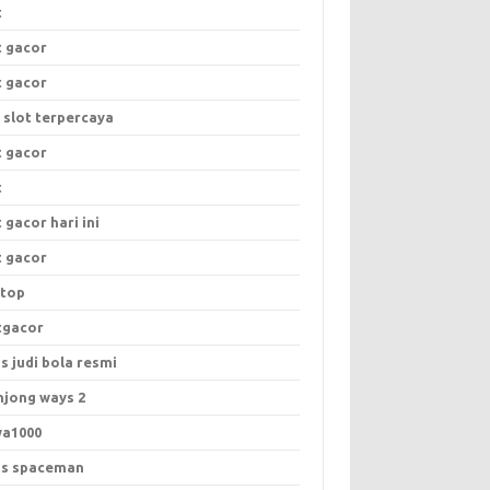
t
t gacor
t gacor
k slot terpercaya
t gacor
t
t gacor hari ini
t gacor
top
tgacor
us judi bola resmi
jong ways 2
a1000
us spaceman