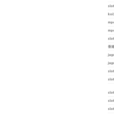
slo
koi
mpo
mpo
slo
香
jag
jag
slo
slo
slo
slo
slo