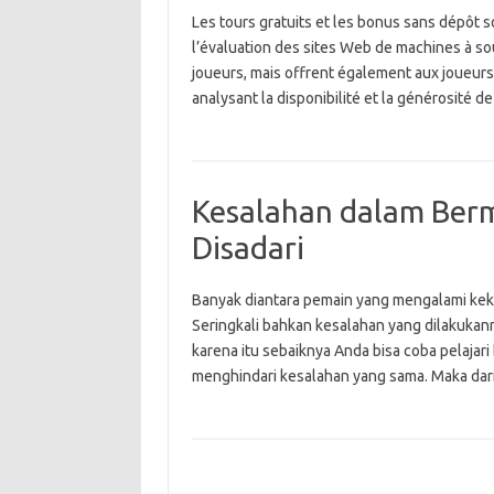
Les tours gratuits et les bonus sans dépôt 
l’évaluation des sites Web de machines à s
joueurs, mais offrent également aux joueurs
analysant la disponibilité et la générosité 
Kesalahan dalam Berm
Disadari
Banyak diantara pemain yang mengalami keka
Seringkali bahkan kesalahan yang dilakukann
karena itu sebaiknya Anda bisa coba pelajar
menghindari kesalahan yang sama. Maka dari 