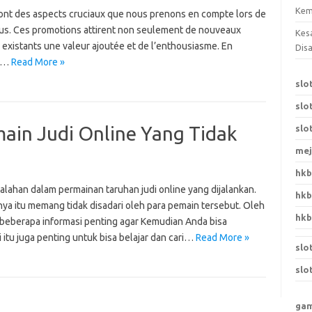
Kem
sont des aspects cruciaux que nous prenons en compte lors de
ous. Ces promotions attirent non seulement de nouveaux
Kes
 existants une valeur ajoutée et de l’enthousiasme. En
Dis
de…
Read More »
slo
slo
ain Judi Online Yang Tidak
slo
mej
hk
lahan dalam permainan taruhan judi online yang dijalankan.
hk
ya itu memang tidak disadari oleh para pemain tersebut. Oleh
hk
i beberapa informasi penting agar Kemudian Anda bisa
itu juga penting untuk bisa belajar dan cari…
Read More »
slo
slo
gam