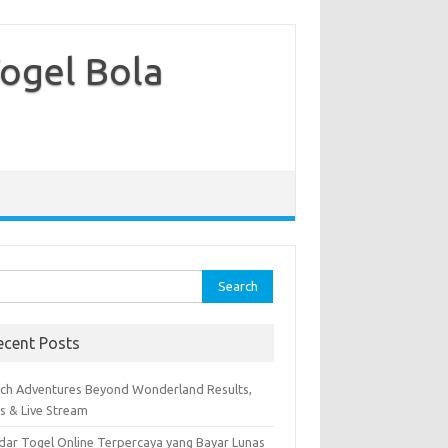
Togel Bola
rch
ecent Posts
ch Adventures Beyond Wonderland Results,
s & Live Stream
dar Togel Online Terpercaya yang Bayar Lunas