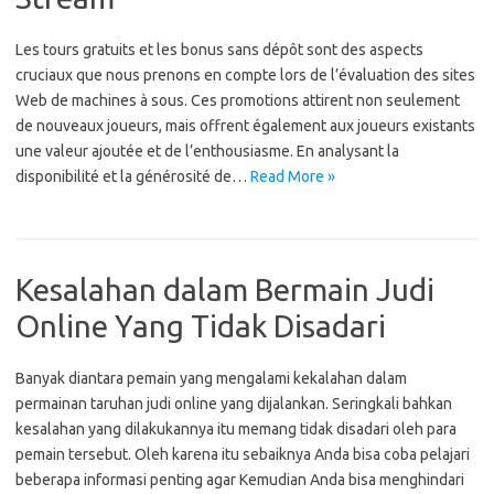
Les tours gratuits et les bonus sans dépôt sont des aspects
cruciaux que nous prenons en compte lors de l’évaluation des sites
Web de machines à sous. Ces promotions attirent non seulement
de nouveaux joueurs, mais offrent également aux joueurs existants
une valeur ajoutée et de l’enthousiasme. En analysant la
disponibilité et la générosité de…
Read More »
Kesalahan dalam Bermain Judi
Online Yang Tidak Disadari
Banyak diantara pemain yang mengalami kekalahan dalam
permainan taruhan judi online yang dijalankan. Seringkali bahkan
kesalahan yang dilakukannya itu memang tidak disadari oleh para
pemain tersebut. Oleh karena itu sebaiknya Anda bisa coba pelajari
beberapa informasi penting agar Kemudian Anda bisa menghindari