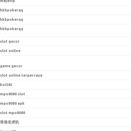
mejavip
hkbpokerqq
hkbpokerqq
hkbpokerqq
slot gacor
slot online
game gacor
slot online terpercaya
koi365
mpo8080 slot
mpo8080 apk
slot mpo8080
香港老虎机