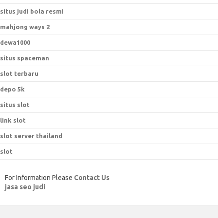
situs judi bola resmi
mahjong ways 2
dewa1000
situs spaceman
slot terbaru
depo 5k
situs slot
link slot
slot server thailand
slot
For Information Please
Contact Us
jasa seo judi