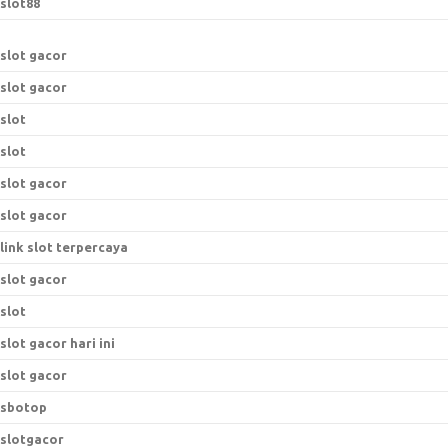
slot88
slot gacor
slot gacor
slot
slot
slot gacor
slot gacor
link slot terpercaya
slot gacor
slot
slot gacor hari ini
slot gacor
sbotop
slotgacor