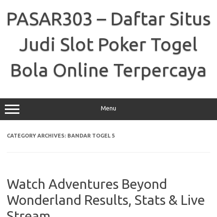
Skip
to
PASAR303 – Daftar Situs
content
Judi Slot Poker Togel
Bola Online Terpercaya
Menu
CATEGORY ARCHIVES:
BANDAR TOGEL 5
Watch Adventures Beyond
Wonderland Results, Stats & Live
Stream