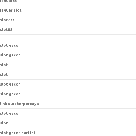
jaguar33
jaguar slot
slot777
slot88
slot gacor
slot gacor
slot
slot
slot gacor
slot gacor
link slot terpercaya
slot gacor
slot
slot gacor hari ini