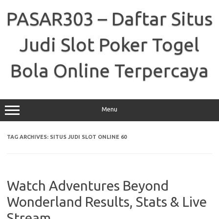
Skip
to
PASAR303 – Daftar Situs
content
Judi Slot Poker Togel
Bola Online Terpercaya
Menu
TAG ARCHIVES:
SITUS JUDI SLOT ONLINE 60
Watch Adventures Beyond
Wonderland Results, Stats & Live
Stream