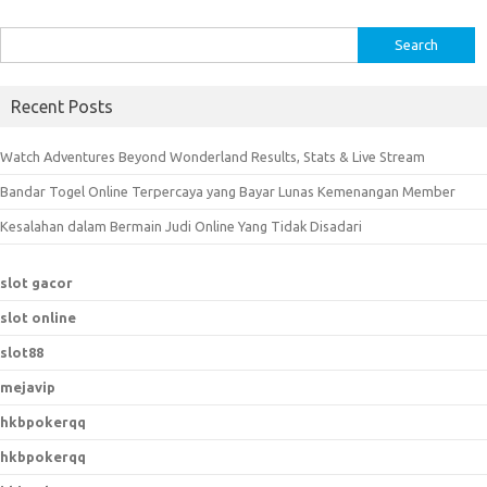
S
e
a
Recent Posts
r
c
Watch Adventures Beyond Wonderland Results, Stats & Live Stream
h
Bandar Togel Online Terpercaya yang Bayar Lunas Kemenangan Member
f
o
Kesalahan dalam Bermain Judi Online Yang Tidak Disadari
r
:
slot gacor
slot online
slot88
mejavip
hkbpokerqq
hkbpokerqq