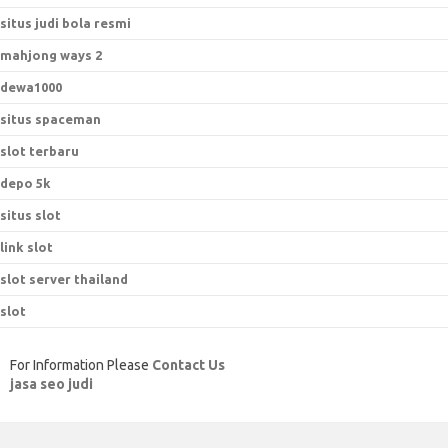
situs judi bola resmi
mahjong ways 2
dewa1000
situs spaceman
slot terbaru
depo 5k
situs slot
link slot
slot server thailand
slot
For Information Please
Contact Us
jasa seo judi