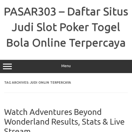
Skip
to
PASAR303 – Daftar Situs
content
Judi Slot Poker Togel
Bola Online Terpercaya
Menu
TAG ARCHIVES:
JUDI ONLIN TERPERCAYA
Watch Adventures Beyond
Wonderland Results, Stats & Live
Stream