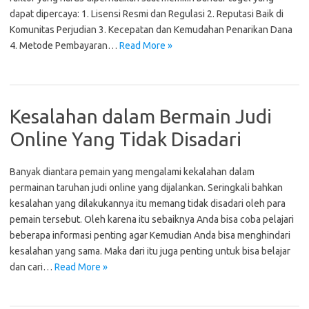
dapat dipercaya: 1. Lisensi Resmi dan Regulasi 2. Reputasi Baik di
Komunitas Perjudian 3. Kecepatan dan Kemudahan Penarikan Dana
4. Metode Pembayaran…
Read More »
Kesalahan dalam Bermain Judi
Online Yang Tidak Disadari
Banyak diantara pemain yang mengalami kekalahan dalam
permainan taruhan judi online yang dijalankan. Seringkali bahkan
kesalahan yang dilakukannya itu memang tidak disadari oleh para
pemain tersebut. Oleh karena itu sebaiknya Anda bisa coba pelajari
beberapa informasi penting agar Kemudian Anda bisa menghindari
kesalahan yang sama. Maka dari itu juga penting untuk bisa belajar
dan cari…
Read More »