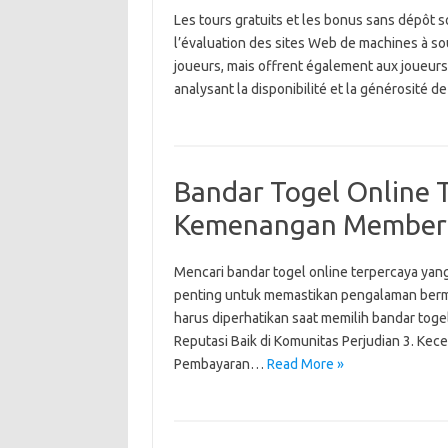
Les tours gratuits et les bonus sans dépôt 
l’évaluation des sites Web de machines à s
joueurs, mais offrent également aux joueurs
analysant la disponibilité et la générosité 
Bandar Togel Online 
Kemenangan Member
Mencari bandar togel online terpercaya y
penting untuk memastikan pengalaman bermai
harus diperhatikan saat memilih bandar togel
Reputasi Baik di Komunitas Perjudian 3. K
Pembayaran…
Read More »