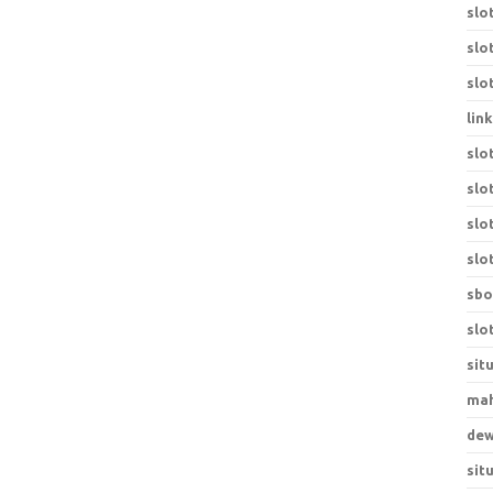
slo
slo
slo
lin
slo
slo
slo
slo
sbo
slo
sit
mah
dew
sit