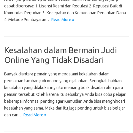
dapat dipercaya: 1. Lisensi Resmi dan Regulasi 2. Reputasi Baik di
Komunitas Perjudian 3. Kecepatan dan Kemudahan Penarikan Dana
4. Metode Pembayaran…
Read More »
Kesalahan dalam Bermain Judi
Online Yang Tidak Disadari
Banyak diantara pemain yang mengalami kekalahan dalam
permainan taruhan judi online yang dijalankan. Seringkali bahkan
kesalahan yang dilakukannya itu memang tidak disadari oleh para
pemain tersebut. Oleh karena itu sebaiknya Anda bisa coba pelajari
beberapa informasi penting agar Kemudian Anda bisa menghindari
kesalahan yang sama. Maka dari itu juga penting untuk bisa belajar
dan cari…
Read More »