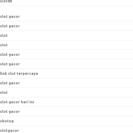
slot88
slot gacor
slot gacor
slot
slot
slot gacor
slot gacor
link slot terpercaya
slot gacor
slot
slot gacor hari ini
slot gacor
sbotop
slotgacor