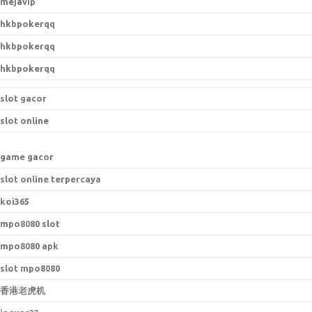
mejavip
hkbpokerqq
hkbpokerqq
hkbpokerqq
slot gacor
slot online
game gacor
slot online terpercaya
koi365
mpo8080 slot
mpo8080 apk
slot mpo8080
香港老虎机