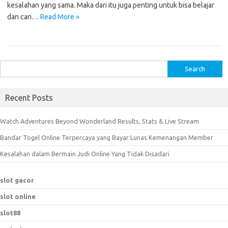
kesalahan yang sama. Maka dari itu juga penting untuk bisa belajar
dan cari…
Read More »
S
e
a
Recent Posts
r
c
Watch Adventures Beyond Wonderland Results, Stats & Live Stream
h
Bandar Togel Online Terpercaya yang Bayar Lunas Kemenangan Member
f
o
Kesalahan dalam Bermain Judi Online Yang Tidak Disadari
r
:
slot gacor
slot online
slot88