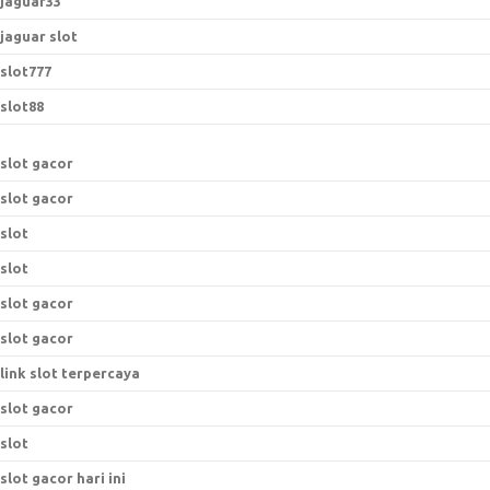
jaguar33
jaguar slot
slot777
slot88
slot gacor
slot gacor
slot
slot
slot gacor
slot gacor
link slot terpercaya
slot gacor
slot
slot gacor hari ini